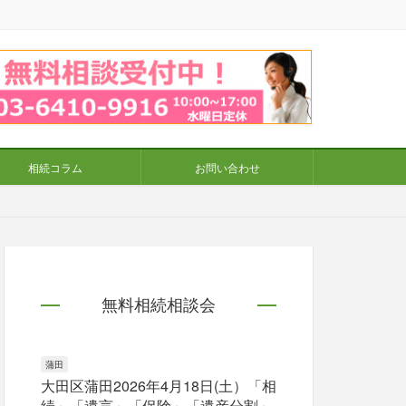
相続コラム
お問い合わせ
無料相続相談会
蒲田
大田区蒲田2026年4月18日(土）「相
続」「遺言」「保険」「遺産分割」