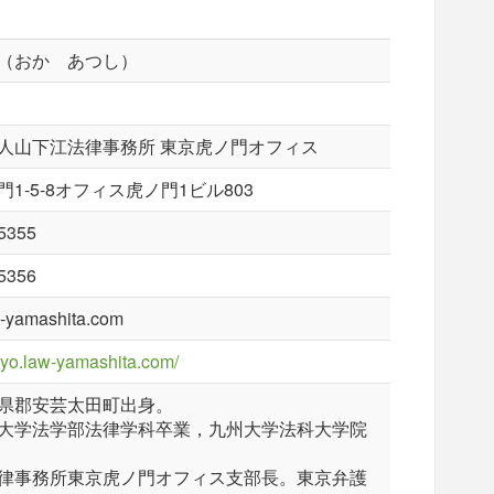
（おか あつし）
人山下江法律事務所 東京虎ノ門オフィス
1-5-8オフィス虎ノ門1ビル803
5355
5356
-yamashita.com
okyo.law-yamashita.com/
県郡安芸太田町出身。
大学法学部法律学科卒業，九州大学法科大学院
律事務所東京虎ノ門オフィス支部長。東京弁護