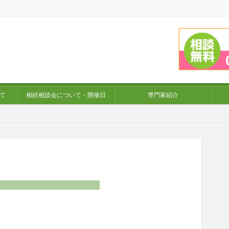
て
相続相談会について・開催日
専門家紹介