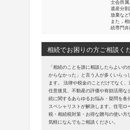
士会所属
遺産分割
放棄など
また，相
続専門弁
相続でお困りの方ご相談く
「相続のことを誰に相談したらよいの
からなかった」と言う人が多くいらっ
ます。 法律や税金のことだけでなく、
任意後見、不動産の評価や有効活用な
続に関するあらゆるお悩み・疑問を各
スペシャリストが解決します。住宅ロ
税・相続税対策・お得な贈与の使い方
気軽になんでもご相談ください。