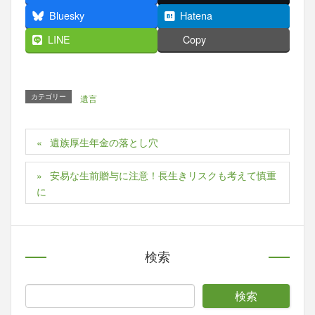
Bluesky
Hatena
LINE
Copy
カテゴリー
遺言
遺族厚生年金の落とし穴
安易な生前贈与に注意！長生きリスクも考えて慎重
に
検索