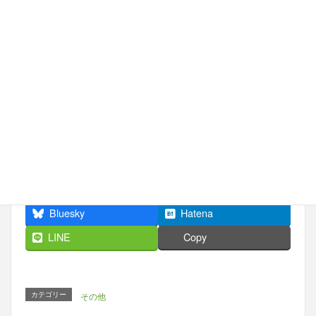
■事務局：ライフアシスト株式会社
TEL:03-6410-9916
受付時間：10:00〜18:00（水曜定休）
メールでのご相談はこちら >>
Facebook
X
Bluesky
Hatena
LINE
Copy
カテゴリー
その他